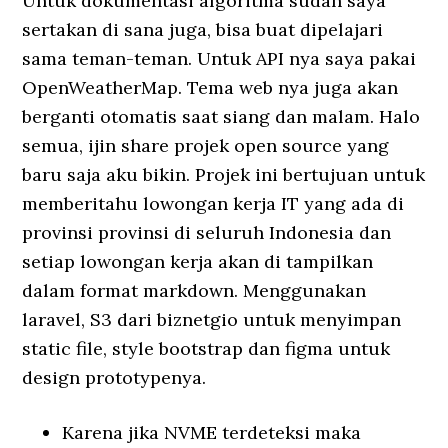
Untuk dokumentasi algoritma sudah saya
sertakan di sana juga, bisa buat dipelajari
sama teman-teman. Untuk API nya saya pakai
OpenWeatherMap. Tema web nya juga akan
berganti otomatis saat siang dan malam. Halo
semua, ijin share projek open source yang
baru saja aku bikin. Projek ini bertujuan untuk
memberitahu lowongan kerja IT yang ada di
provinsi provinsi di seluruh Indonesia dan
setiap lowongan kerja akan di tampilkan
dalam format markdown. Menggunakan
laravel, S3 dari biznetgio untuk menyimpan
static file, style bootstrap dan figma untuk
design prototypenya.
Karena jika NVME terdeteksi maka