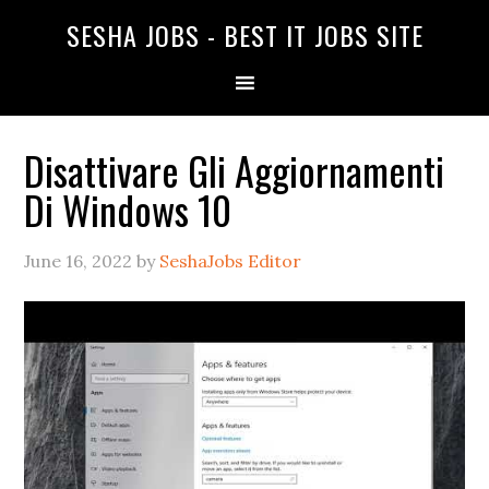
SESHA JOBS - BEST IT JOBS SITE
Disattivare Gli Aggiornamenti
Di Windows 10
June 16, 2022
by
SeshaJobs Editor