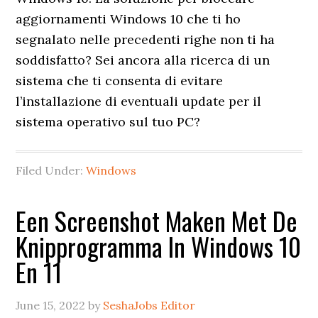
aggiornamenti Windows 10 che ti ho
segnalato nelle precedenti righe non ti ha
soddisfatto? Sei ancora alla ricerca di un
sistema che ti consenta di evitare
l’installazione di eventuali update per il
sistema operativo sul tuo PC?
Filed Under:
Windows
Een Screenshot Maken Met De
Knipprogramma In Windows 10
En 11
June 15, 2022
by
SeshaJobs Editor