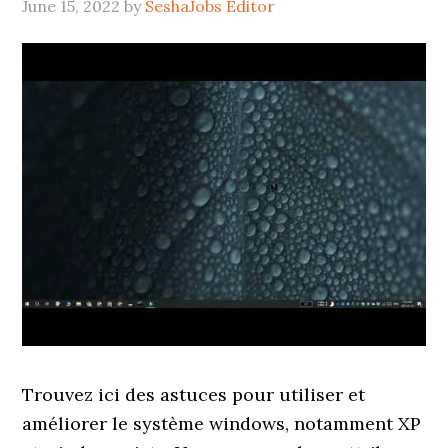
June 15, 2022
by
SeshaJobs Editor
Trouvez ici des astuces pour utiliser et
améliorer le système windows, notamment XP