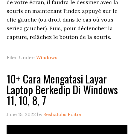
de votre écran, il faudra le dessiner avec la
souris en maintenant l’index appuyé sur le
clic gauche (ou droit dans le cas où vous
seriez gaucher). Puis, pour déclencher la
capture, relâchez le bouton de la souris.
Filed Under:
Windows
10+ Cara Mengatasi Layar
Laptop Berkedip Di Windows
11, 10, 8, 7
June 15, 2022
by
SeshaJobs Editor