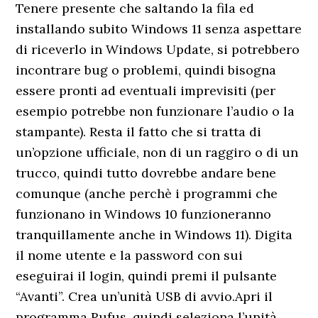
Tenere presente che saltando la fila ed
installando subito Windows 11 senza aspettare
di riceverlo in Windows Update, si potrebbero
incontrare bug o problemi, quindi bisogna
essere pronti ad eventuali imprevisiti (per
esempio potrebbe non funzionare l’audio o la
stampante). Resta il fatto che si tratta di
un’opzione ufficiale, non di un raggiro o di un
trucco, quindi tutto dovrebbe andare bene
comunque (anche perchè i programmi che
funzionano in Windows 10 funzioneranno
tranquillamente anche in Windows 11). Digita
il nome utente e la password con sui
eseguirai il login, quindi premi il pulsante
“Avanti”. Crea un’unità USB di avvio.Apri il
programma Rufus, quindi seleziona l’unità