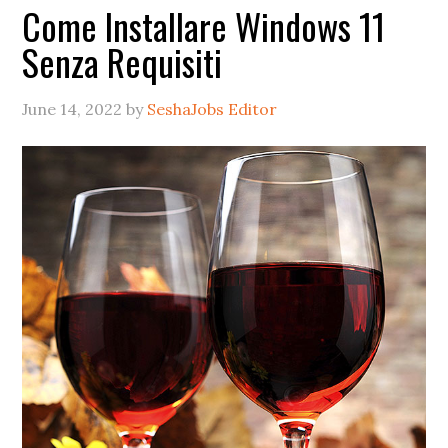
Come Installare Windows 11
Senza Requisiti
June 14, 2022
by
SeshaJobs Editor