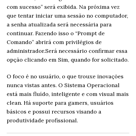
com sucesso” será exibida. Na próxima vez
que tentar iniciar uma sessão no computador,
a senha atualizada será necessária para
continuar. Fazendo isso o “Prompt de
Comando” abrirá com privilégios de
administrador.Será necessário confirmar essa
opção clicando em Sim, quando for solicitado.
O foco é no usuário, o que trouxe inovações
nunca vistas antes. O Sistema Operacional
está mais fluído, inteligente e com visual mais
clean. Há suporte para gamers, usuários
básicos e possui recursos visando a
produtividade profissional.