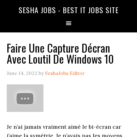
SESHA JOBS - BEST IT JOBS SITE
Faire Une Capture Décran
Avec Loutil De Windows 10
June 14, 2022
by
SeshaJobs Editor
Je n’ai jamais vraiment aimé le bi-écran car
j’aime la symétrie. Je n’avais pas les moyens