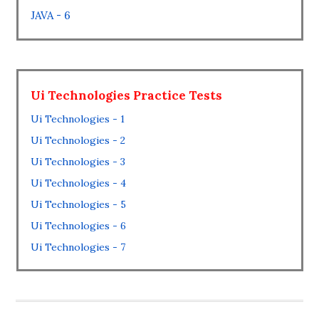
JAVA - 6
Ui Technologies Practice Tests
Ui Technologies - 1
Ui Technologies - 2
Ui Technologies - 3
Ui Technologies - 4
Ui Technologies - 5
Ui Technologies - 6
Ui Technologies - 7