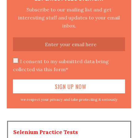
Subscribe to our mailing list and get
interesting stuff and updates to your email
inbox.
I consent to my submitted data being
collected via this form*
we respect your privacy and take protecting it seriously
Selenium Practice Tests